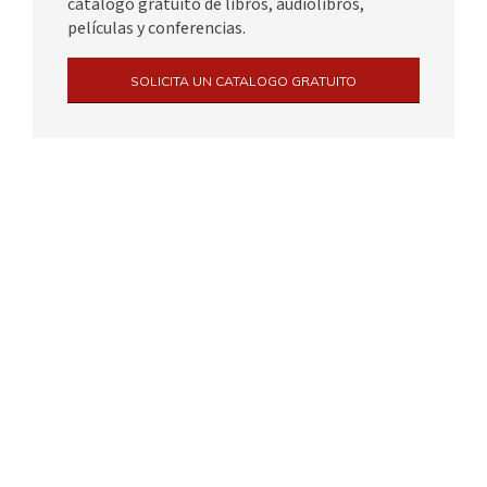
catálogo gratuito de libros, audiolibros,
películas y conferencias.
SOLICITA UN CATALOGO GRATUITO