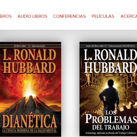
IBROS
AUDIO LIBROS
CONFERENCIAS
PELÍCULAS
ACERCA