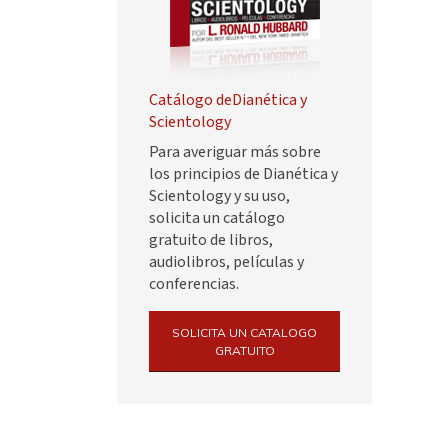
Catálogo deDianética y
Scientology
Para averiguar más sobre
los principios de Dianética y
Scientology y su uso,
solicita un catálogo
gratuito de libros,
audiolibros, películas y
conferencias.
SOLICITA UN CATALOGO
GRATUITO