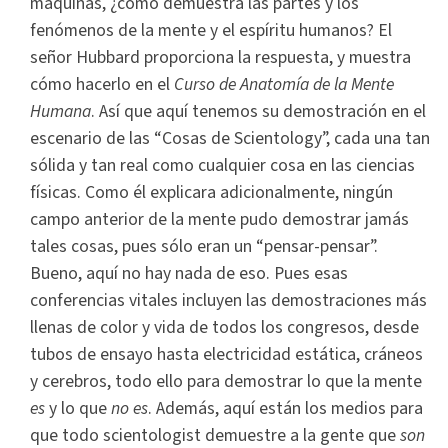
máquinas, ¿cómo demuestra las partes y los
fenómenos de la mente y el espíritu humanos? El
señor Hubbard proporciona la respuesta, y muestra
cómo hacerlo en el
Curso de Anatomía de la Mente
Humana
. Así que aquí tenemos su demostración en el
escenario de las “Cosas de Scientology”, cada una tan
sólida y tan real como cualquier cosa en las ciencias
físicas. Como él explicara adicionalmente, ningún
campo anterior de la mente pudo demostrar jamás
tales cosas, pues sólo eran un “pensar-pensar”.
Bueno, aquí no hay nada de eso. Pues esas
conferencias vitales incluyen las demostraciones más
llenas de color y vida de todos los congresos, desde
tubos de ensayo hasta electricidad estática, cráneos
y cerebros, todo ello para demostrar lo que la mente
es
y lo que
no es
. Además, aquí están los medios para
que todo scientologist demuestre a la gente que
son