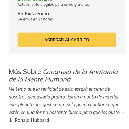
Actualmente elegible para envío gratuito.
En Existencia
Se envía en 24 horas
AGREGAR AL CARRITO
Más Sobre
Congreso de la Anatomía
de la Mente Humana
Me temo que la realidad de esto estará encima de
nosotros demasiado pronto. Están a punto de heredar
este planeta, les guste o no. Sólo puedo confiar en que
estén en una forma bastante buena para que les guste.
–
L. Ronald Hubbard