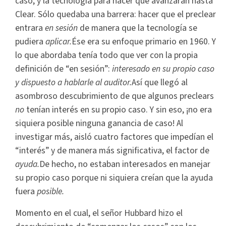
caso, y la tecnología para hacer que avanzaran hasta
Clear. Sólo quedaba una barrera: hacer que el preclear
entrara
en sesión
de manera que la tecnología se
pudiera
aplicar.
Ése era su enfoque primario en 1960. Y
lo que abordaba tenía todo que ver con la propia
definición de “en sesión”:
interesado en su propio caso
y dispuesto a hablarle al auditor.
Así que llegó al
asombroso descubrimiento de que algunos preclears
no
tenían interés en su propio caso. Y sin eso, ¡no era
siquiera posible ninguna ganancia de caso! Al
investigar más, aisló cuatro factores que impedían el
“interés” y de manera más significativa, el factor de
ayuda.
De hecho, no estaban interesados en manejar
su propio caso porque ni siquiera creían que la ayuda
fuera
posible.
Momento en el cual, el señor Hubbard hizo el