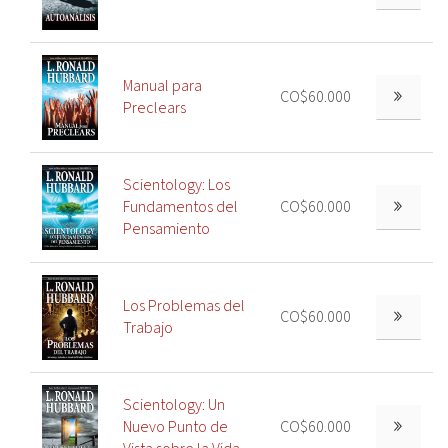
Manual para
CO$60.000
Preclears
Scientology: Los
Fundamentos del
CO$60.000
Pensamiento
Los Problemas del
CO$60.000
Trabajo
Scientology: Un
Nuevo Punto de
CO$60.000