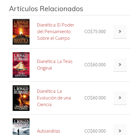
Artículos Relacionados
Dianética: El Poder
del Pensamiento
CO$75.000
Sobre el Cuerpo
Dianética: La Tesis
CO$60.000
Original
Dianética: La
Evolución de una
CO$60.000
Ciencia
Autoanálisis
CO$60.000