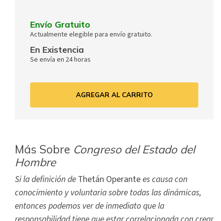
Envío Gratuito
Actualmente elegible para envío gratuito.
En Existencia
Se envía en 24 horas
AGREGAR AL CARRITO
Más Sobre
Congreso del Estado del
Hombre
Si la definición de
Thetán Operante
es causa con
conocimiento y voluntaria sobre todas las dinámicas,
entonces podemos ver de inmediato que la
responsabilidad tiene que estar correlacionada con crear