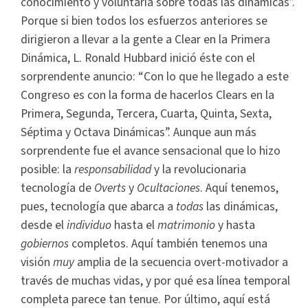
conocimiento y voluntaria sobre todas las dinámicas”.
Porque si bien todos los esfuerzos anteriores se
dirigieron a llevar a la gente a Clear en la Primera
Dinámica, L. Ronald Hubbard inició éste con el
sorprendente anuncio: “Con lo que he llegado a este
Congreso es con la forma de hacerlos Clears en la
Primera, Segunda, Tercera, Cuarta, Quinta, Sexta,
Séptima y Octava Dinámicas”. Aunque aun más
sorprendente fue el avance sensacional que lo hizo
posible: la
responsabilidad
y la revolucionaria
tecnología de
Overts
y
Ocultaciones
. Aquí tenemos,
pues, tecnología que abarca a
todas
las dinámicas,
desde el
individuo
hasta el
matrimonio
y hasta
gobiernos
completos. Aquí también tenemos una
visión
muy
amplia de la secuencia overt-motivador a
través de muchas vidas, y por qué esa línea temporal
completa parece tan tenue. Por último, aquí está