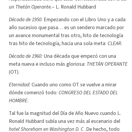
un Thetán Operante.
– L. Ronald Hubbard
Década de 1950:
Empezando con el Libro Uno y a cada
año sucesivo que pasa… es un sendero marcado por
un avance monumental tras otro, hito de tecnología
tras hito de tecnología, hacia una sola meta:
CLEAR.
Década de 1960:
Una década que empezó con una
meta nueva e incluso más gloriosa:
THETÁN OPERANTE
(OT).
Eternidad:
Cuando uno como OT se vuelve a mirar
dónde comenzó todo:
CONGRESO DEL ESTADO DEL
HOMBRE.
Tal fue la magnitud del Día de Año Nuevo cuando L.
Ronald Hubbard subía una vez más al escenario del
hotel Shoreham en Washington D. C .
De hecho, todo